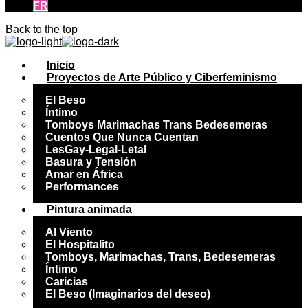
FR
Back to the top
Inicio
Proyectos de Arte Público y Ciberfeminismo
El Beso
Íntimo
Tomboys Marimachas Trans Bedesemeras
Cuentos Que Nunca Cuentan
LesGay-Legal-Letal
Basura y Tensión
Amar en África
Performances
Pintura animada
Al Viento
El Hospitalito
Tomboys, Marimachas, Trans, Bedesemeras
Íntimo
Caricias
El Beso (Imaginarios del deseo)