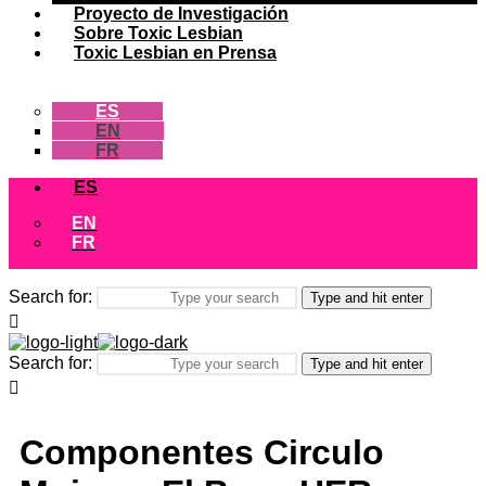
Proyecto de Investigación
Sobre Toxic Lesbian
Toxic Lesbian en Prensa
ES
EN
FR
ES
EN
FR
Search for:
Type and hit enter
Search for:
Type and hit enter
Componentes Circulo