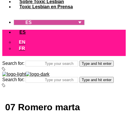
Sobre Toxic Lesbian
Toxic Lesbian en Prensa
ES
ES
EN
FR
Search for:
Type and hit enter
Search for:
Type and hit enter
07 Romero marta