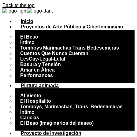
Back to the top
Inicio
Proyectos de Arte Público y Ciberfeminismo
El Beso
Íntimo
Tomboys Marimachas Trans Bedesemeras
Cuentos Que Nunca Cuentan
LesGay-Legal-Letal
Basura y Tensión
Amar en África
Performances
Pintura animada
Al Viento
El Hospitalito
Tomboys, Marimachas, Trans, Bedesemeras
Íntimo
Caricias
El Beso (Imaginarios del deseo)
Proyecto de Investigación