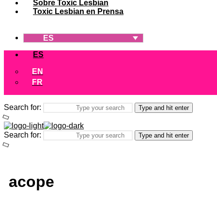
Sobre Toxic Lesbian
Toxic Lesbian en Prensa
ES
ES
EN
FR
Search for:
Type and hit enter
Search for:
Type and hit enter
acope