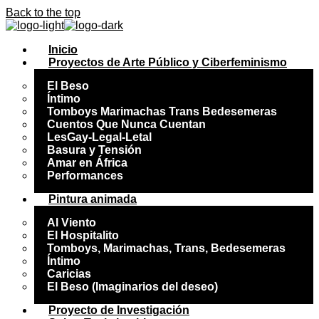
Back to the top
Inicio
Proyectos de Arte Público y Ciberfeminismo
El Beso
Íntimo
Tomboys Marimachas Trans Bedesemeras
Cuentos Que Nunca Cuentan
LesGay-Legal-Letal
Basura y Tensión
Amar en África
Performances
Pintura animada
Al Viento
El Hospitalito
Tomboys, Marimachas, Trans, Bedesemeras
Íntimo
Caricias
El Beso (Imaginarios del deseo)
Proyecto de Investigación